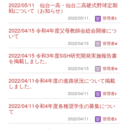
2022/05/11 仙台一高・仙台二高硬式野球定期
戦について（お知らせ）
2022/05/11
管理者s
2022/04/15 令和4年度父母教師会総会開催につ
いて
2022/04/15
管理者w
2022/04/15 令和3年度SSH研究開発実施報告書
を掲載しました。
2022/04/15
管理者w
2022/04/11令和4年度の進路状況について掲載
しました。
2022/04/11
管理者s
2022/04/11令和4年度各種奨学生の募集につい
て
2022/04/11
管理者s