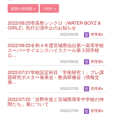
最新の投稿順
100件
2022/08/25壱高祭シンクロ（WATER BOYZ &
GIRLZ）先行公演中止のお知らせ
2022/08/25
管理者s
2022/08/22令和４年度宮城県仙台第一高等学校
スーパーサイエンスハイスクール第３回学校
公...
2022/08/22
管理者s
2022/07/21学校設定科目「学術研究Ⅰ」プレ課
題研究ポスター発表会・教員研修会（情報交
換...
2022/07/20
管理者s
2022/07/20「吉野作造と宮城県尋常中学校の仲
間たち」展について
2022/07/20
管理者s