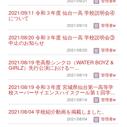
2021/09/21
管理者w
2021/09/11 令和３年度 仙台一高 学校説明会④
について
2021/09/10
管理者w
2021/08/20 令和３年度 仙台一高 学校説明会③
中止のお知らせ
2021/08/20
管理者w
2021/08/19 壱高祭シンクロ（WATER BOYZ &
GIRLZ）先行公演における一...
2021/08/19
管理者w
2021/08/19 令和３年度 宮城県仙台第一高等学
校スーパーサイエンスハイスクール第１回学...
2021/08/16
管理者w
2021/08/04 学校紹介動画を掲載しました。
2021/08/04
管理者w