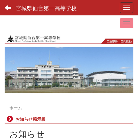
宮城県仙台第一高等学校
Toggl
ホーム
お知らせ掲示板
お知らせ