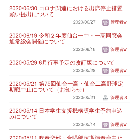
2020/06/30 コロナ関連における出席停止措置
願い提出について
2020/06/27
管理者w
2020/06/19 令和２年度仙台一中・一高同窓会
通常総会開催について
2020/06/18
管理者w
2020/05/29 6月行事予定の改訂版について
2020/05/29
管理者w
2020/05/21 第75回仙台一高・仙台二高野球定
期戦中止について（お知らせ）
2020/05/21
管理者３
2020/05/14 日本学生支援機構奨学生予約申込
みについて
2020/05/14
管理者w
2020/05/11 吹奏楽部・合唱部定期演奏会中止