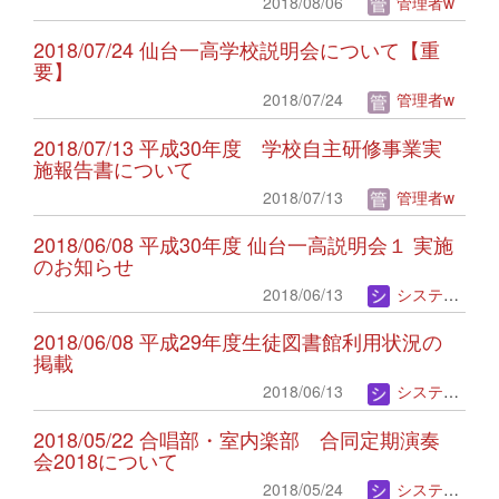
2018/08/06
管理者w
2018/07/24 仙台一高学校説明会について【重
要】
2018/07/24
管理者w
2018/07/13 平成30年度 学校自主研修事業実
施報告書について
2018/07/13
管理者w
2018/06/08 平成30年度 仙台一高説明会１ 実施
のお知らせ
2018/06/13
システム管理者
2018/06/08 平成29年度生徒図書館利用状況の
掲載
2018/06/13
システム管理者
2018/05/22 合唱部・室内楽部 合同定期演奏
会2018について
2018/05/24
システム管理者