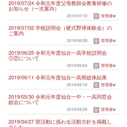
2019/07/24 令和元年度父母教師会教養研修の
お知らせ（一次案内）
2019/07/19
管理者w
2019/07/02 学校説明会（硬式野球体験会）の
ご案内
2019/06/28
管理者w
2019/06/25 令和元年度仙台一高学校説明会
①②について
2019/06/24
管理者w
2019/06/11 令和元年度仙台一高県総体結果
2019/06/10
管理者w
2019/05/30 令和元年度仙台一中・一高同窓会
総会について
2019/05/29
管理者w
2019/04/27 部活動に係わる活動方針を掲載し
ました。