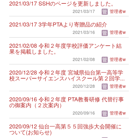
2021/03/17 SSHのページを更新しました。
2021/03/17
管理者w
2021/03/17 3学年PTAより寄贈品の紹介
2021/03/16
管理者w
2021/02/08 令和２年度学校評価アンケート結
果を掲載しました。
2021/02/08
管理者w
2020/12/28 令和２年度 宮城県仙台第一高等学
校スーパーサイエンスハイスクール第２回学...
2020/12/28
管理者w
2020/09/16 令和２年度 PTA教養研修 代替行事
の御案内（２次案内）
2020/09/16
管理者w
2020/09/12 仙台一高第５５回強歩大会開催に
ついて(お知らせ)