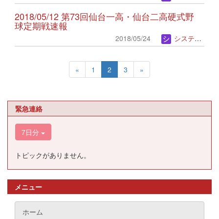
2018/05/12 第73回仙台一高・仙台二高硬式野
球定期戦速報
2018/05/24
システム管理者
«
1
2
3
»
緊急連絡
7日分
トピックがありません。
メニュー
ホーム