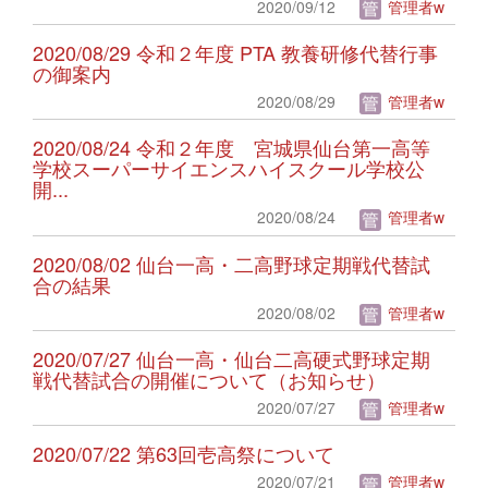
2020/09/12
管理者w
2020/08/29 令和２年度 PTA 教養研修代替行事
の御案内
2020/08/29
管理者w
2020/08/24 令和２年度 宮城県仙台第一高等
学校スーパーサイエンスハイスクール学校公
開...
2020/08/24
管理者w
2020/08/02 仙台一高・二高野球定期戦代替試
合の結果
2020/08/02
管理者w
2020/07/27 仙台一高・仙台二高硬式野球定期
戦代替試合の開催について（お知らせ）
2020/07/27
管理者w
2020/07/22 第63回壱高祭について
2020/07/21
管理者w