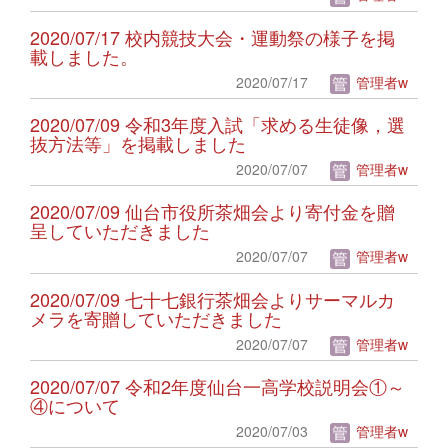
2020/07/17 校内競技大会・運動祭の様子を掲
載しました。
2020/07/17
管理者w
2020/07/09 令和3年度入試「求める生徒像，選
抜方法等」を掲載しました
2020/07/07
管理者w
2020/07/09 仙台市役所茶畑会より寄付金を贈
呈していただきました
2020/07/07
管理者w
2020/07/09 七十七銀行茶畑会よりサーマルカ
メラを寄贈していただきました
2020/07/07
管理者w
2020/07/07 令和2年度仙台一高学校説明会①～
④について
2020/07/03
管理者w