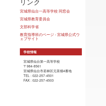
リンク
宮城県仙台一高等学校 同窓会
宮城県教育委員会
文部科学省
教育指導班のページ - 宮城県公式ウ
ェブサイト
学校情報
宮城県仙台第一高等学校
〒984-8561
宮城県仙台市若林区元茶畑4番地
TEL : 022-257-4501
FAX : 022-257-4503