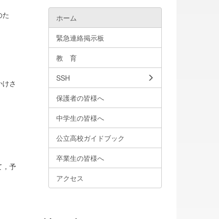
のた
ホーム
緊急連絡掲示板
教 育
SSH
かけさ
保護者の皆様へ
中学生の皆様へ
公立高校ガイドブック
卒業生の皆様へ
て，予
アクセス