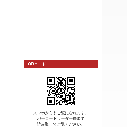
QRコード
スマホからもご覧になれます。
バーコードリーダー機能で
読み取ってご覧ください。