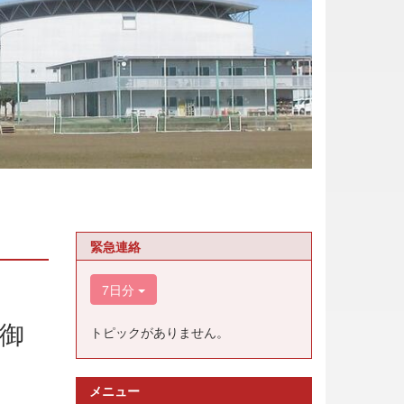
緊急連絡
7日分
の御
トピックがありません。
メニュー