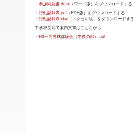
・
参加同意書.docx
（ワード版）をダウンロードする
・
行動記録表.pdf
（PDF版）をダウンロードする
・
行動記録表.xlsx
（エクセル版）をダウンロードす
中学校長宛て案内文書はこちらから
・
R3一高野球体験会（午後の部）.pdf