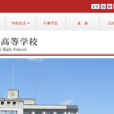
文字
学校生活
行事予定
進 路
入