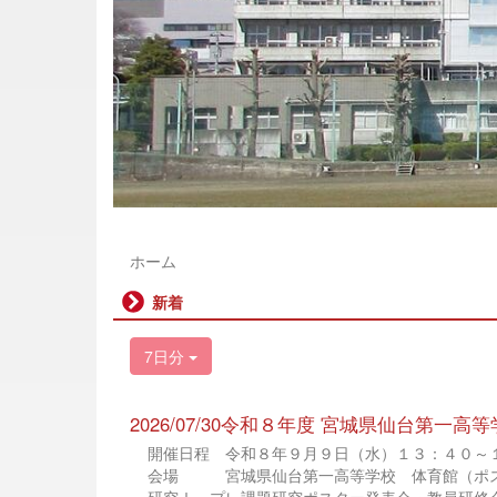
ホーム
新着
7日分
2026/07/30令和８年度 宮城県仙台第一高等
開催日程 令和８年９月９日（水）１３：４０
会場 宮城県仙台第一高等学校 体育館（ポスタ