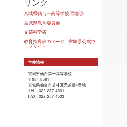
リンク
宮城県仙台一高等学校 同窓会
宮城県教育委員会
文部科学省
教育指導班のページ - 宮城県公式ウ
ェブサイト
学校情報
宮城県仙台第一高等学校
〒984-8561
宮城県仙台市若林区元茶畑4番地
TEL : 022-257-4501
FAX : 022-257-4503