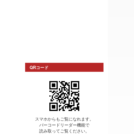
QRコード
スマホからもご覧になれます。
バーコードリーダー機能で
読み取ってご覧ください。