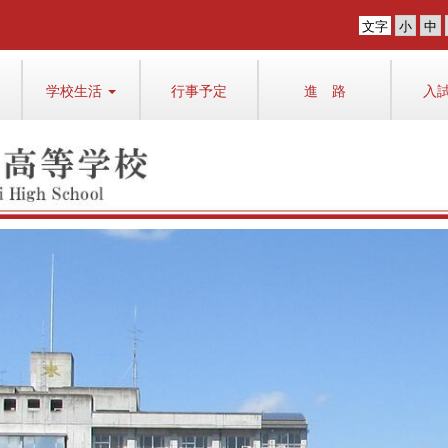
文字
学校生活
行事予定
進 路
入