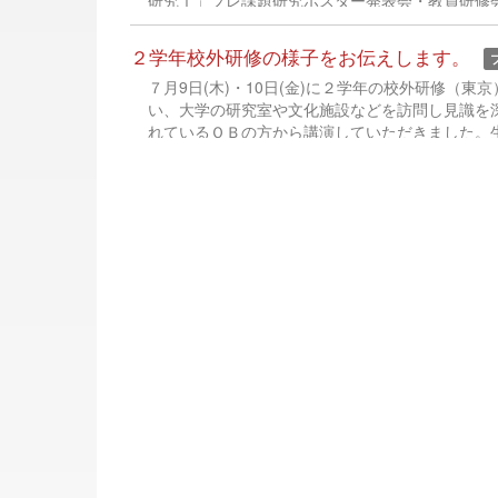
研究Ⅰ」プレ課題研究ポスター発表会・教員研修会案
２学年校外研修の様子をお伝えします。
７月9日(木)・10日(金)に２学年の校外研修（
い、大学の研究室や文化施設などを訪問し見識を
れているＯＢの方から講演していただきました。