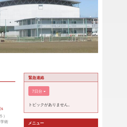
緊急連絡
7日分
トピックがありません。
s
５）
「学術
メニュー