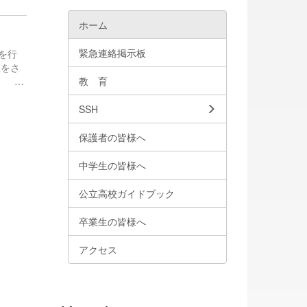
ホーム
緊急連絡掲示板
を行
躍をさ
教 育
SSH
保護者の皆様へ
中学生の皆様へ
公立高校ガイドブック
卒業生の皆様へ
アクセス