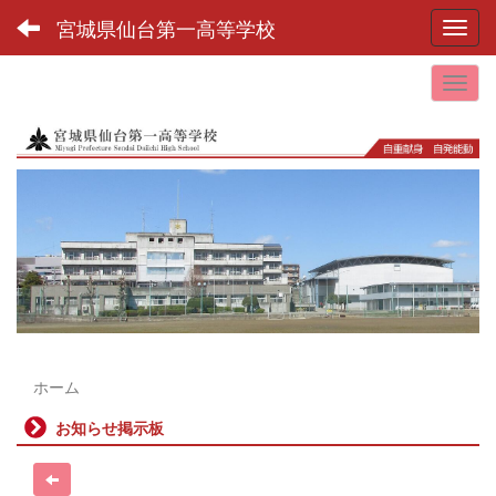
宮城県仙台第一高等学校
Toggl
ホーム
お知らせ掲示板