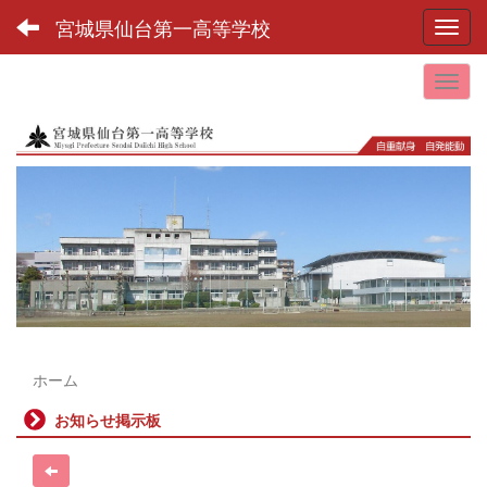
宮城県仙台第一高等学校
Toggl
ホーム
お知らせ掲示板