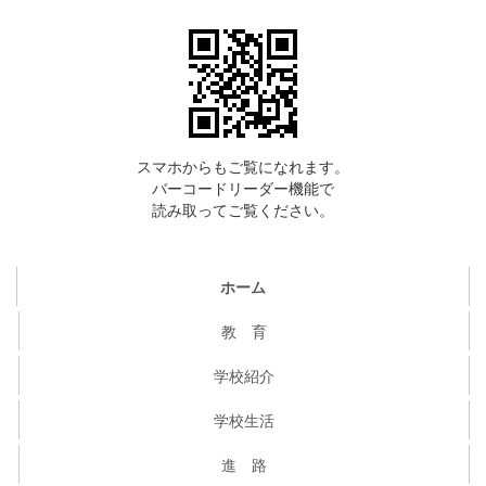
スマホからもご覧になれます。
バーコードリーダー機能で
読み取ってご覧ください。
ホーム
教 育
学校紹介
学校生活
進 路