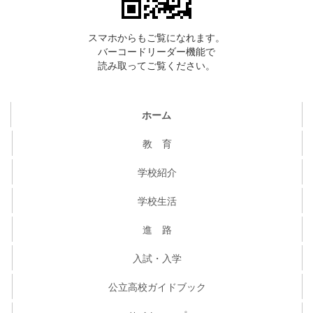
スマホからもご覧になれます。
バーコードリーダー機能で
読み取ってご覧ください。
ホーム
教 育
学校紹介
学校生活
進 路
入試・入学
公立高校ガイドブック