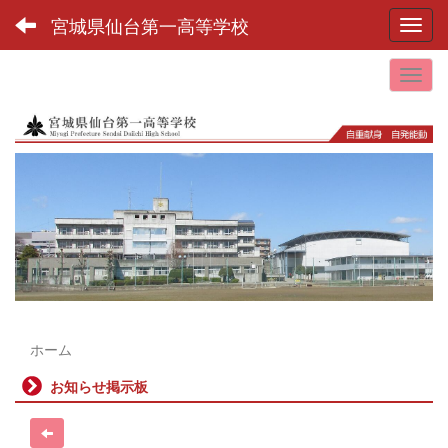
宮城県仙台第一高等学校
Toggl
ホーム
お知らせ掲示板