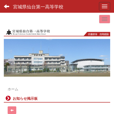
宮城県仙台第一高等学校
Toggl
ホーム
お知らせ掲示板