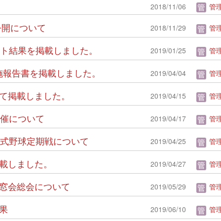
2018/11/06
管理
学校公開について
2018/11/29
管理
ンケート結果を掲載しました。
2019/01/25
管理
開発実施報告書を掲載しました。
2019/04/04
管理
ついて掲載しました。
2019/04/15
管理
会開催について
2019/04/17
管理
二高硬式野球定期戦について
2019/04/25
管理
を掲載しました。
2019/04/27
管理
高同窓会総会について
2019/05/29
管理
結果
2019/06/10
管理