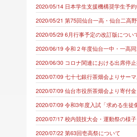
2020/05/14 日本学生支援機構奨学生
2020/05/21 第75回仙台一高・仙
2020/05/29 6月行事予定の改訂版につい
2020/06/19 令和２年度仙台一中・
2020/06/30 コロナ関連における出席
2020/07/09 七十七銀行茶畑会より
2020/07/09 仙台市役所茶畑会より
2020/07/09 令和3年度入試「求め
2020/07/17 校内競技大会・運動祭の
2020/07/22 第63回壱高祭について