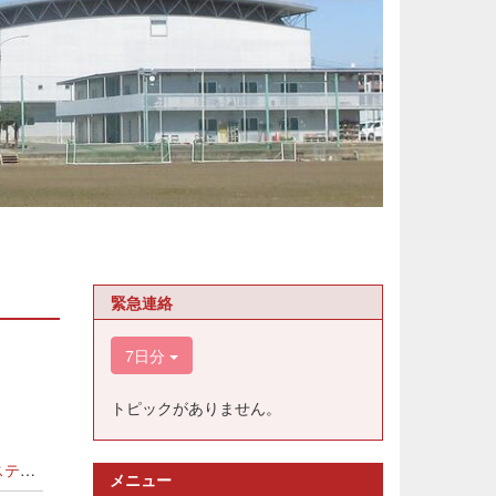
緊急連絡
7日分
トピックがありません。
管理者
メニュー