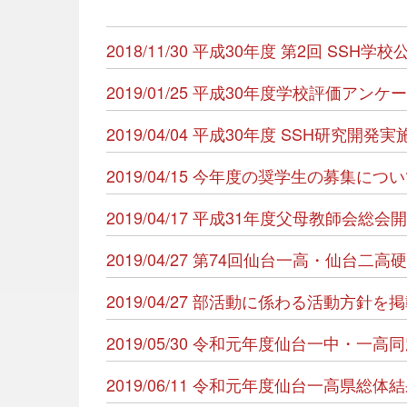
2018/11/30 平成30年度 第2回 SSH
2019/01/25 平成30年度学校評価ア
2019/04/04 平成30年度 SSH研究
2019/04/15 今年度の奨学生の募集に
2019/04/17 平成31年度父母教師会総
2019/04/27 第74回仙台一高・仙台
2019/04/27 部活動に係わる活動方針
2019/05/30 令和元年度仙台一中・一
2019/06/11 令和元年度仙台一高県総体