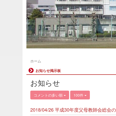
ホーム
お知らせ掲示板
お知らせ
コメントの多い順
100件
2018/04/26 平成30年度父母教師会総会