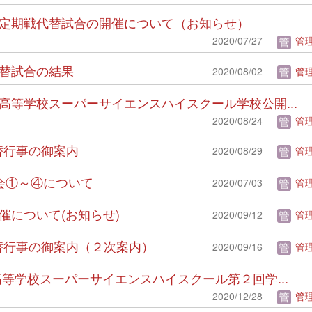
式野球定期戦代替試合の開催について（お知らせ）
2020/07/27
管理
戦代替試合の結果
2020/08/02
管理
台第一高等学校スーパーサイエンスハイスクール学校公開...
2020/08/24
管理
修代替行事の御案内
2020/08/29
管理
説明会①～④について
2020/07/03
管理
開催について(お知らせ)
2020/09/12
管理
修 代替行事の御案内（２次案内）
2020/09/16
管理
第一高等学校スーパーサイエンスハイスクール第２回学...
2020/12/28
管理