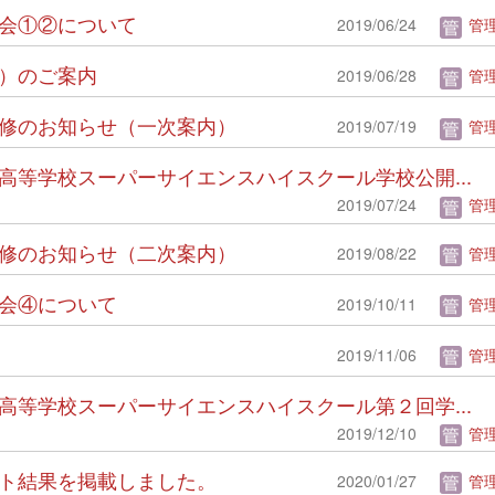
説明会①②について
2019/06/24
管理
験会）のご案内
2019/06/28
管理
教養研修のお知らせ（一次案内）
2019/07/19
管理
台第一高等学校スーパーサイエンスハイスクール学校公開...
2019/07/24
管理
教養研修のお知らせ（二次案内）
2019/08/22
管理
説明会④について
2019/10/11
管理
2019/11/06
管理
台第一高等学校スーパーサイエンスハイスクール第２回学...
2019/12/10
管理
ンケート結果を掲載しました。
2020/01/27
管理