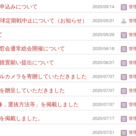
予約申込みについて
2020/05/14
管理
台二高野球定期戦中止について（お知らせ）
2020/05/21
管
て
2020/05/29
管理
一高同窓会通常総会開催について
2020/06/18
管理
停止措置願い提出について
2020/06/27
管理
サーマルカメラを寄贈していただきました
2020/07/07
管理
寄付金を贈呈していただきました
2020/07/07
管理
る生徒像，選抜方法等」を掲載しました
2020/07/07
管理
様子を掲載しました。
2020/07/17
管理
2020/07/21
管理