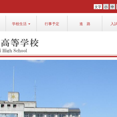
文字
学校生活
行事予定
進 路
入