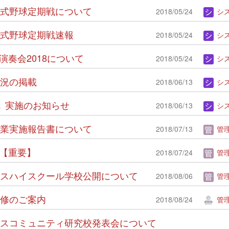
二高硬式野球定期戦について
2018/05/24
システム
二高硬式野球定期戦速報
2018/05/24
システム
期演奏会2018について
2018/05/24
システム
用状況の掲載
2018/06/13
システム
会１ 実施のお知らせ
2018/06/13
システム
研修事業実施報告書について
2018/07/13
管理
て【重要】
2018/07/24
管理
イエンスハイスクール学校公開について
2018/08/06
管理
養研修のご案内
2018/08/24
管
サイエンスコミュニティ研究校発表会について