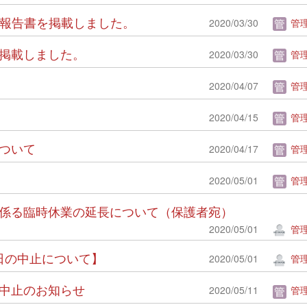
発実施報告書を掲載しました。
2020/03/30
管理
表を掲載しました。
2020/03/30
管理
2020/04/07
管理
2020/04/15
管理
について
2020/04/17
管理
2020/05/01
管理
染症に係る臨時休業の延長について（保護者宛）
2020/05/01
管
14日の中止について】
2020/05/01
管
奏会中止のお知らせ
2020/05/11
管理