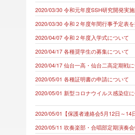
2020/03/30 令和元年度SSH研究開
2020/03/30 令和２年度年間行事予定
2020/04/07 令和２年度入学式について
2020/04/17 各種奨学生の募集について
2020/04/17 仙台一高・仙台二高定期戦
2020/05/01 各種証明書の申請について
2020/05/01 新型コロナウイルス感
2020/05/01【保護者連絡会5月12日～
2020/05/11 吹奏楽部・合唱部定期演