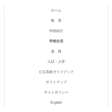
ホーム
教 育
学校紹介
学校生活
進 路
入試・入学
公立高校ガイドブック
サイトマップ
サイトポリシー
English