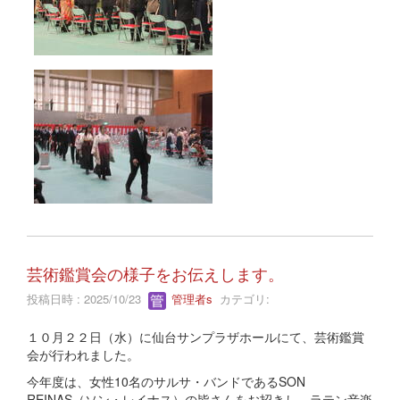
芸術鑑賞会の様子をお伝えします。
投稿日時 : 2025/10/23
管理者s
カテゴリ:
１０月２２日（水）に仙台サンプラザホールにて、芸術鑑賞
会が行われました。
今年度は、女性10名のサルサ・バンドであるSON
REINAS（ソン・レイナス）の皆さんをお招きし、ラテン音楽