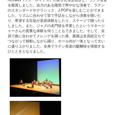
を鑑賞しました。迫力のある陽気で華やかな演奏で、ラテン
のスタンダードやクラシック、J-POPを楽しむことができま
した。リズムに合わせて皆で手話をしながら演奏を聴いた
り、希望する生徒が楽器体験をしたり、ステージで踊ったり
しました。また、ジャズの名門校を卒業したというマネージ
ャーさんの貴重な体験を伺うこともできました。そして、全
員で曲に合わせてメレンゲを踊った後、最後は全員総立ちで
つながって移動しながら踊り、ホール内が一体となって大い
に盛り上がりました。全身でラテン音楽の醍醐味を堪能する
ひとときとなりました。