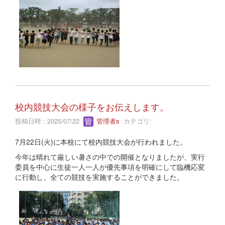
校内競技大会の様子をお伝えします。
投稿日時 : 2025/07/22
管理者s
カテゴリ:
7月22日(火)に本校にて校内競技大会が行われました。
今年は晴れて厳しい暑さの中での開催となりましたが、実行
委員を中心に生徒一人一人が優先事項を明確にして臨機応変
に行動し、全ての競技を実施することができました。