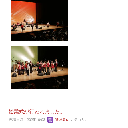
始業式が行われました。
投稿日時 : 2025/10/03
管理者s
カテゴリ: