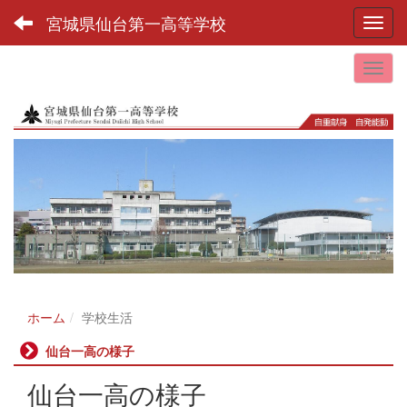
宮城県仙台第一高等学校
Toggl
ホーム
学校生活
仙台一高の様子
仙台一高の様子