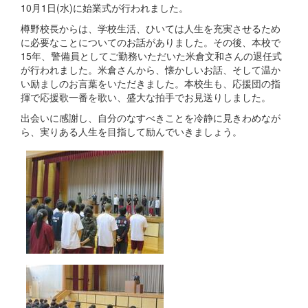
10月1日(水)に始業式が行われました。
樽野校長からは、学校生活、ひいては人生を充実させるため
に必要なことについてのお話がありました。その後、本校で
15年、警備員としてご勤務いただいた米倉文和さんの退任式
が行われました。米倉さんから、懐かしいお話、そして温か
い励ましのお言葉をいただきました。本校生も、応援団の指
揮で応援歌一番を歌い、盛大な拍手でお見送りしました。
出会いに感謝し、自分のなすべきことを冷静に見きわめなが
ら、実りある人生を目指して励んでいきましょう。