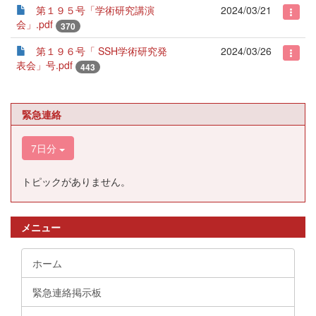
第１９５号「学術研究講演
2024/03/21
会」.pdf
370
第１９６号「 SSH学術研究発
2024/03/26
表会」号.pdf
443
緊急連絡
7日分
トピックがありません。
メニュー
ホーム
緊急連絡掲示板