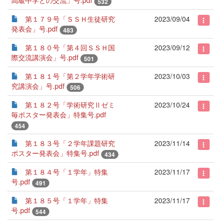
高級中学との交流」号.pdf
532
第１７９号「ＳＳＨ生徒研究
2023/09/04
発表会」号.pdf
483
第１８０号「第４回ＳＳＨ国
2023/09/12
際交流講演会」号.pdf
501
第１８１号「第２学年学術研
2023/10/03
究講演会」号.pdf
506
第１８２号「学術研究Ⅱゼミ
2023/10/24
毎ポスター発表会」特集号.pdf
454
第１８３号「２学年課題研究
2023/11/14
ポスター発表会」特集号.pdf
434
第１８４号「１学年」特集
2023/11/17
号.pdf
491
第１８５号「１学年」特集
2023/11/17
号.pdf
544