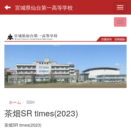
宮城県仙台第一高等学校
Toggl
ホーム
SSH
茶畑SR times(2023)
茶畑SR times(2023)