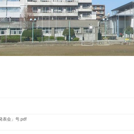
会」号.pdf