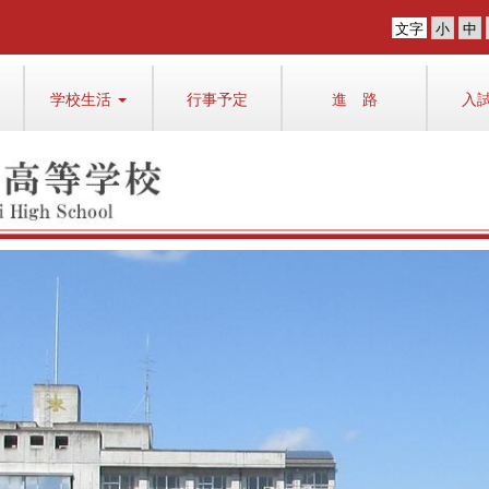
文字
学校生活
行事予定
進 路
入