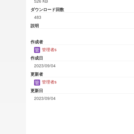
526 KB
ダウンロード回数
483
説明
作成者
管理者s
作成日
2023/09/04
更新者
管理者s
更新日
2023/09/04