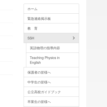
ホーム
緊急連絡掲示板
教 育
SSH
英語物理の指導内容
Teaching Physics in
English
保護者の皆様へ
中学生の皆様へ
公立高校ガイドブック
卒業生の皆様へ