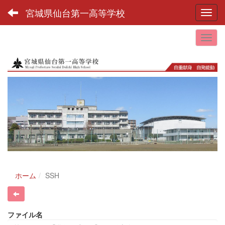
宮城県仙台第一高等学校
Toggl
ホーム
SSH
ファイル名