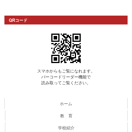
QRコード
スマホからもご覧になれます。
バーコードリーダー機能で
読み取ってご覧ください。
ホーム
教 育
学校紹介