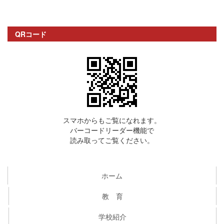
QRコード
スマホからもご覧になれます。
バーコードリーダー機能で
読み取ってご覧ください。
ホーム
教 育
学校紹介