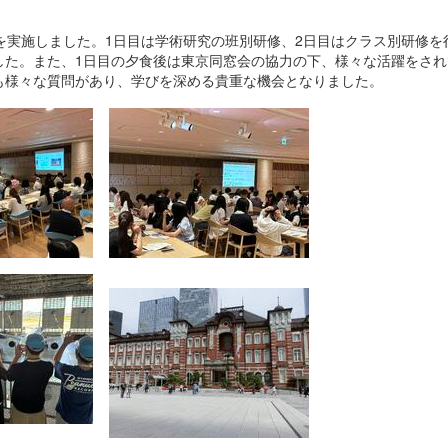
京）を実施しました。1日目は学術研究の班別研修、2日目はクラス別研修を
した。また、1日目の夕食後は東京同窓会の協力の下、様々な活躍をされ
も様々な質問があり、学びを深める貴重な機会となりました。