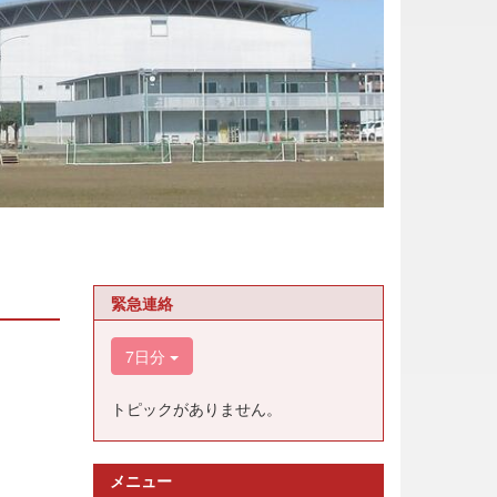
緊急連絡
7日分
トピックがありません。
メニュー