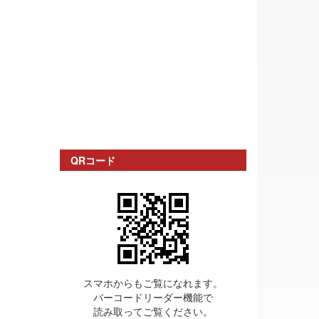
QRコード
スマホからもご覧になれます。
バーコードリーダー機能で
読み取ってご覧ください。