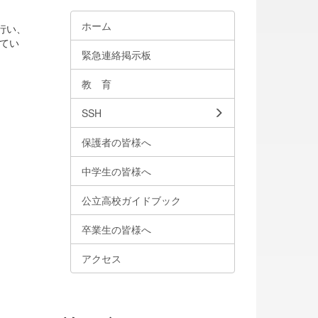
ホーム
行い、
てい
緊急連絡掲示板
教 育
SSH
保護者の皆様へ
中学生の皆様へ
公立高校ガイドブック
卒業生の皆様へ
アクセス