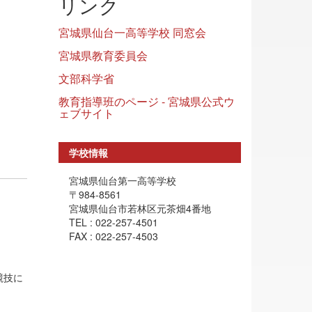
リンク
宮城県仙台一高等学校 同窓会
宮城県教育委員会
文部科学省
教育指導班のページ - 宮城県公式ウ
ェブサイト
学校情報
宮城県仙台第一高等学校
〒984-8561
宮城県仙台市若林区元茶畑4番地
TEL : 022-257-4501
FAX : 022-257-4503
競技に