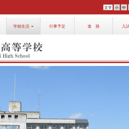
文字
学校生活
行事予定
進 路
入