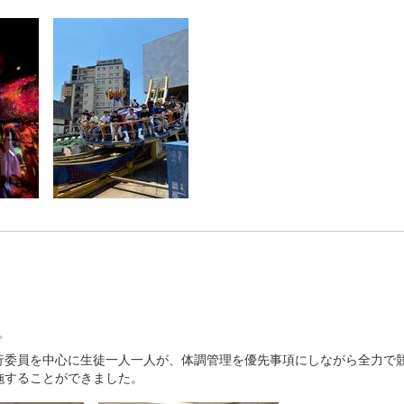
。
行委員を中心に生徒一人一人が、体調管理を優先事項にしながら全力で
施することができました。