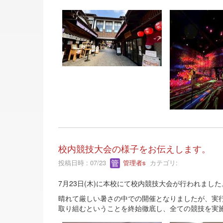
校内競技大会の様子をお伝えします。
投稿日時 : 07/23
管理者s
カテゴリ:
7月23日(木)に本校にて校内競技大会が行われました
晴れて厳しい暑さの中での開催となりましたが、実
取り組むということを終始徹底し、全ての競技を実