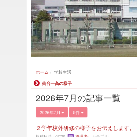
ホーム
学校生活
仙台一高の様子
2026年7月の記事一覧
2026年7月
5件
２学年校外研修の様子をお伝えします。
投稿日時 : 07/30
管理者s
カテゴリ: