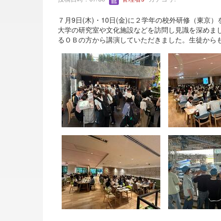
７月9日(木)・10日(金)に２学年の校外研修（東
大学の研究室や文化施設などを訪問し見識を深めま
るＯＢの方から講演していただきました。生徒から