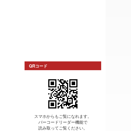
QRコード
スマホからもご覧になれます。
バーコードリーダー機能で
読み取ってご覧ください。