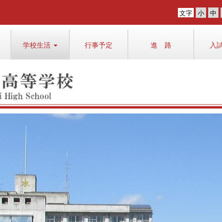
文字
学校生活
行事予定
進 路
入