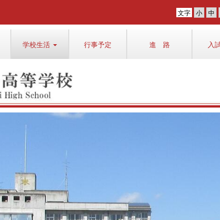
文字
学校生活
行事予定
進 路
入