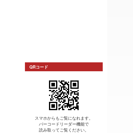
QRコード
スマホからもご覧になれます。
バーコードリーダー機能で
読み取ってご覧ください。