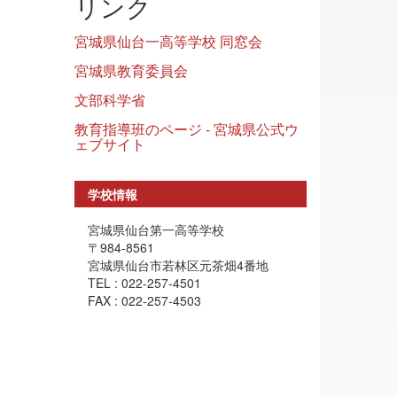
リンク
宮城県仙台一高等学校 同窓会
宮城県教育委員会
文部科学省
教育指導班のページ - 宮城県公式ウ
ェブサイト
学校情報
宮城県仙台第一高等学校
〒984-8561
宮城県仙台市若林区元茶畑4番地
TEL : 022-257-4501
FAX : 022-257-4503