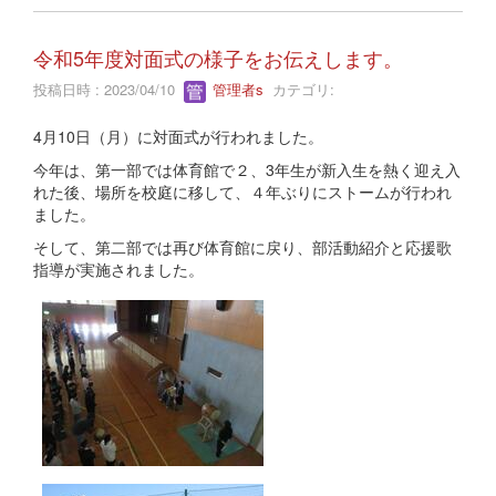
令和5年度対面式の様子をお伝えします。
投稿日時 : 2023/04/10
管理者s
カテゴリ:
4月10日（月）に対面式が行われました。
今年は、第一部では体育館で２、3年生が新入生を熱く迎え入
れた後、場所を校庭に移して、４年ぶりにストームが行われ
ました。
そして、第二部では再び体育館に戻り、部活動紹介と応援歌
指導が実施されました。