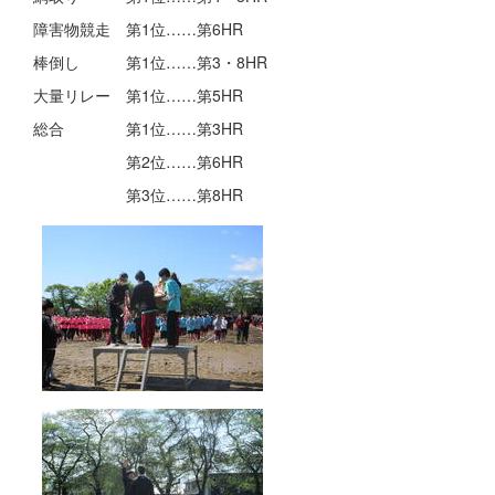
障害物競走 第1位……第6HR
棒倒し 第1位……第3・8HR
大量リレー 第1位……第5HR
総合 第1位……第3HR
第2位……第6HR
第3位……第8HR