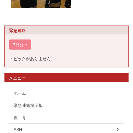
緊急連絡
7日分
トピックがありません。
メニュー
ホーム
緊急連絡掲示板
教 育
SSH