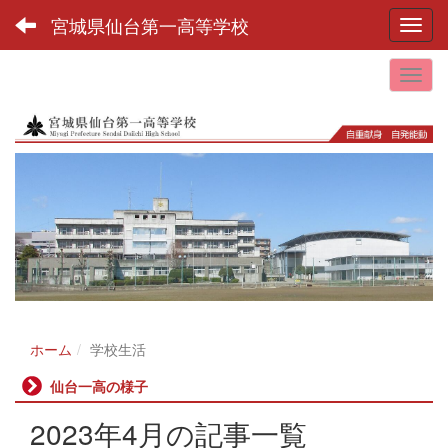
宮城県仙台第一高等学校
Toggl
ホーム
学校生活
仙台一高の様子
2023年4月の記事一覧