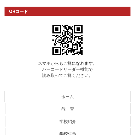
QRコード
スマホからもご覧になれます。
バーコードリーダー機能で
読み取ってご覧ください。
ホーム
教 育
学校紹介
学校生活