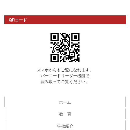
QRコード
スマホからもご覧になれます。
バーコードリーダー機能で
読み取ってご覧ください。
ホーム
教 育
学校紹介