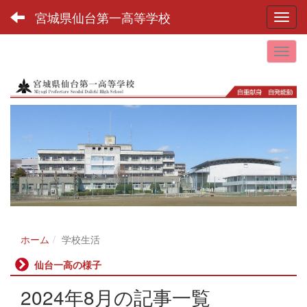
宮城県仙台第一高等学校
Toggl
ホーム
学校生活
仙台一高の様子
2024年8月の記事一覧