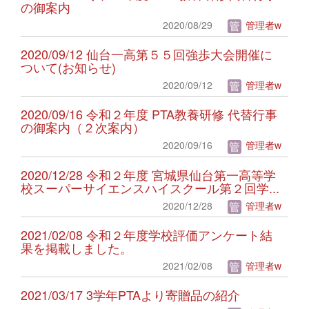
の御案内
2020/08/29
管理者w
2020/09/12 仙台一高第５５回強歩大会開催に
ついて(お知らせ)
2020/09/12
管理者w
2020/09/16 令和２年度 PTA教養研修 代替行事
の御案内（２次案内）
2020/09/16
管理者w
2020/12/28 令和２年度 宮城県仙台第一高等学
校スーパーサイエンスハイスクール第２回学...
2020/12/28
管理者w
2021/02/08 令和２年度学校評価アンケート結
果を掲載しました。
2021/02/08
管理者w
2021/03/17 3学年PTAより寄贈品の紹介