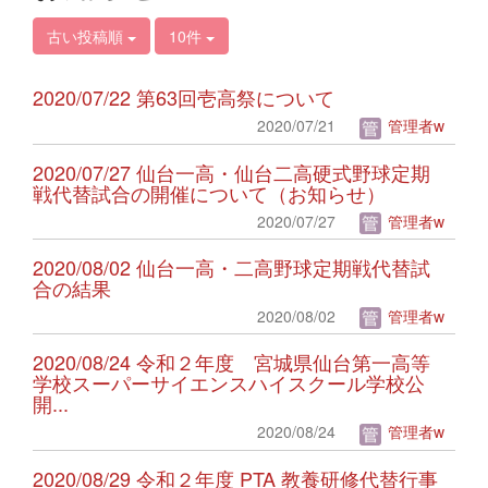
古い投稿順
10件
2020/07/22 第63回壱高祭について
2020/07/21
管理者w
2020/07/27 仙台一高・仙台二高硬式野球定期
戦代替試合の開催について（お知らせ）
2020/07/27
管理者w
2020/08/02 仙台一高・二高野球定期戦代替試
合の結果
2020/08/02
管理者w
2020/08/24 令和２年度 宮城県仙台第一高等
学校スーパーサイエンスハイスクール学校公
開...
2020/08/24
管理者w
2020/08/29 令和２年度 PTA 教養研修代替行事