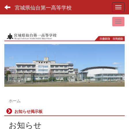
宮城県仙台第一高等学校
Toggl
ホーム
お知らせ掲示板
お知らせ