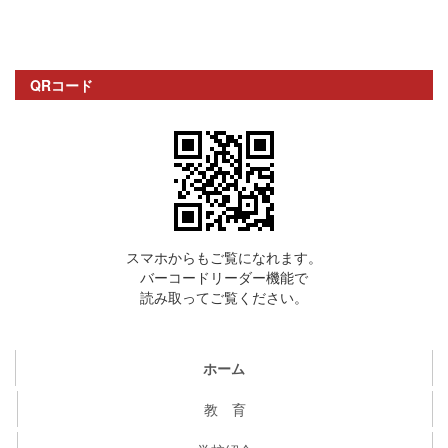
QRコード
スマホからもご覧になれます。
バーコードリーダー機能で
読み取ってご覧ください。
ホーム
教 育