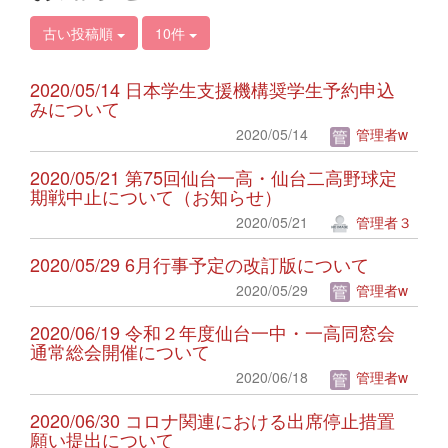
古い投稿順
10件
2020/05/14 日本学生支援機構奨学生予約申込
みについて
2020/05/14
管理者w
2020/05/21 第75回仙台一高・仙台二高野球定
期戦中止について（お知らせ）
2020/05/21
管理者３
2020/05/29 6月行事予定の改訂版について
2020/05/29
管理者w
2020/06/19 令和２年度仙台一中・一高同窓会
通常総会開催について
2020/06/18
管理者w
2020/06/30 コロナ関連における出席停止措置
願い提出について