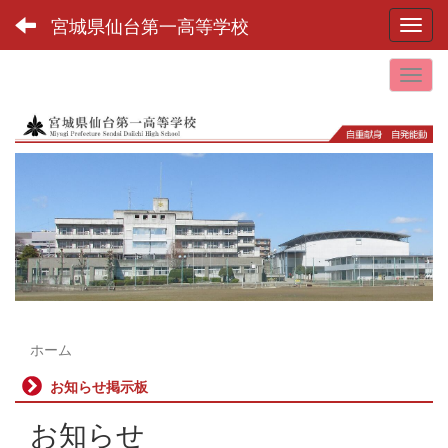
宮城県仙台第一高等学校
Toggl
ホーム
お知らせ掲示板
お知らせ