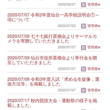
2020/06/27
管理者w
2020/07/07 令和2年度仙台一高学校説明会①～
④について
2020/07/03
管理者w
2020/07/09 七十七銀行茶畑会よりサーマルカ
メラを寄贈していただきました
2020/07/07
管理者w
2020/07/09 仙台市役所茶畑会より寄付金を贈
呈していただきました
2020/07/07
管理者w
2020/07/09 令和3年度入試「求める生徒像，選
抜方法等」を掲載しました
2020/07/07
管理者w
2020/07/17 校内競技大会・運動祭の様子を掲
載しました。