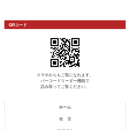
QRコード
スマホからもご覧になれます。
バーコードリーダー機能で
読み取ってご覧ください。
ホーム
教 育