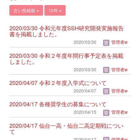
古い投稿順
10件
2020/03/30 令和元年度SSH研究開発実施報告
書を掲載しました。
2020/03/30
管理者w
2020/03/30 令和２年度年間行事予定表を掲載
しました。
2020/03/30
管理者w
2020/04/07 令和２年度入学式について
2020/04/07
管理者w
2020/04/17 各種奨学生の募集について
2020/04/15
管理者w
2020/04/17 仙台一高・仙台二高定期戦につい
て
2020/04/17
管理者w