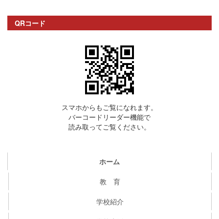
QRコード
スマホからもご覧になれます。
バーコードリーダー機能で
読み取ってご覧ください。
ホーム
教 育
学校紹介