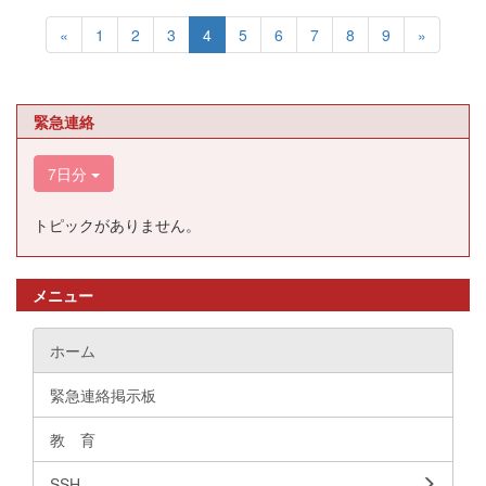
«
1
2
3
4
5
6
7
8
9
»
緊急連絡
7日分
トピックがありません。
メニュー
ホーム
緊急連絡掲示板
教 育
SSH