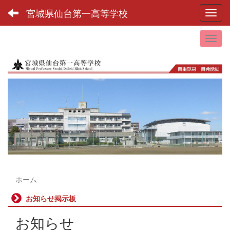
宮城県仙台第一高等学校
Toggl
ホーム
お知らせ掲示板
お知らせ