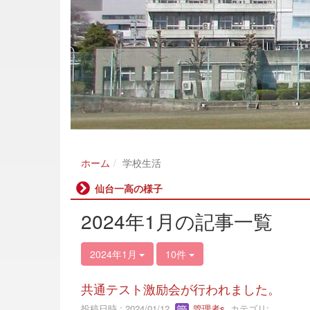
ホーム
学校生活
仙台一高の様子
2024年1月の記事一覧
2024年1月
10件
共通テスト激励会が行われました。
投稿日時 : 2024/01/12
管理者s
カテゴリ: