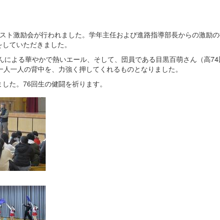
テスト激励会が行われました。学年主任および進路指導部長からの激励の
をしていただきました。
さんによる華やかで熱いエール、そして、団員である目黒百萌さん（高74
一人一人の背中を、力強く押してくれるものとなりました。
した。76回生の健闘を祈ります。