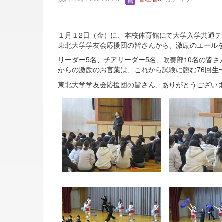
１月１2日（金）に、本校体育館にて大学入学共通
東北大学学友会応援団の皆さんから、激励のエール
リーダー5名、チアリーダー5名、吹奏部10名の皆
からの激励のお言葉は、これから試験に臨む76回生
東北大学学友会応援団の皆さん、ありがとうございま