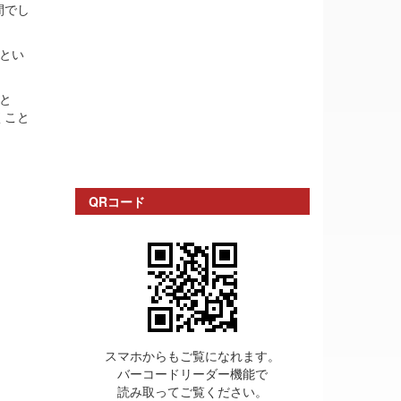
間でし
とい
と
くこと
QRコード
スマホからもご覧になれます。
バーコードリーダー機能で
読み取ってご覧ください。