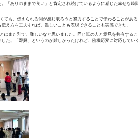
た。「ありのままで良い」と肯定され続けているように感じた幸せな時
なくても、伝えられる側が感じ取ろうと努力することで伝わることがある
も伝え方を工夫すれば、難しいことも表現できることも実感できた。
ことはまた別で、難しいなと思いました。同じ班の人と意見を共有するこ
ました。「即興」というのが難しかったけれど、臨機応変に対応してい