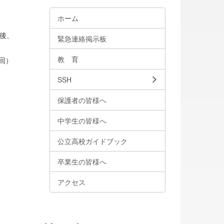
ホーム
後、
緊急連絡掲示板
教 育
回）
SSH
保護者の皆様へ
中学生の皆様へ
公立高校ガイドブック
卒業生の皆様へ
アクセス