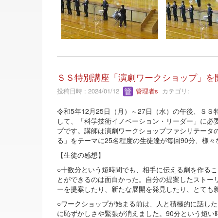
ＳＳ特別講座「演劇ワークショップ」を
投稿日時 : 2024/01/12
管理者s
カテゴリ:
令和5年12月25日（月）～27日（水）の午後、
して、「科学技術イノベーション・リーダー」に必
プです。講師は演劇ワークショップファシリテータ
る」をテーマに25名程度の生徒達が毎回90分、様
【生徒の感想】
○十数分という短時間でも、相手に伝える劇を作る
とができるのは面白かった。自分の提案したストー
ーを提案したり、新たな展開を発見したり、とても
○ワークショップが始まる前は、人と積極的に話し
に恥ずかしさや緊張が消えました。90分という短い