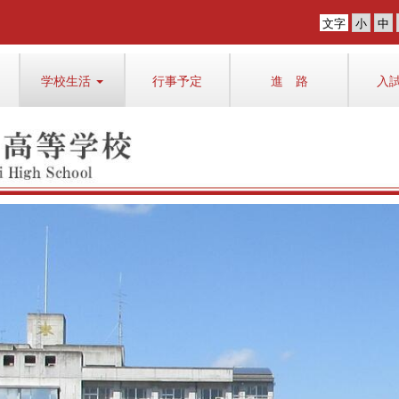
文字
学校生活
行事予定
進 路
入