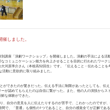
開催しました。
ＳＳ特別講座「演劇ワークショップ」を開催しました。演劇の手法による活
要なコミュニケーション能力を向上させることを目的に行われたワーク
の大河原準介さん（本校高52回生）です。「伝えること・伝わることを
々な活動に意欲的に取り組みました。
ことができたのが驚きだった。伝える手法に制限があったとしても、伝え
リーが認めてもらえたのは自信に繋がった。また、他の人の演技からス
新鮮な体験ができた。
たり、自分の意見を人に伝えたりするのが苦手で、こわかったのですが、
時間で、「普通」も個性の1つであること、自分の感覚全てが正解であ