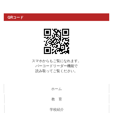
QRコード
スマホからもご覧になれます。
バーコードリーダー機能で
読み取ってご覧ください。
ホーム
教 育
学校紹介