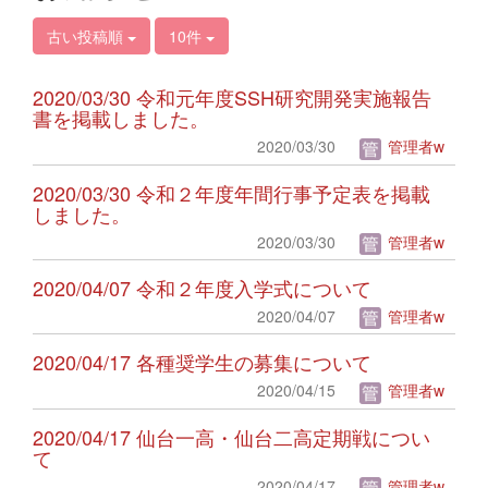
古い投稿順
10件
2020/03/30 令和元年度SSH研究開発実施報告
書を掲載しました。
2020/03/30
管理者w
2020/03/30 令和２年度年間行事予定表を掲載
しました。
2020/03/30
管理者w
2020/04/07 令和２年度入学式について
2020/04/07
管理者w
2020/04/17 各種奨学生の募集について
2020/04/15
管理者w
2020/04/17 仙台一高・仙台二高定期戦につい
て
2020/04/17
管理者w