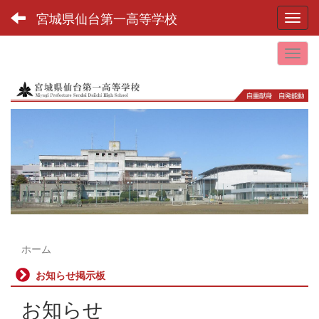
宮城県仙台第一高等学校
Toggl
ホーム
お知らせ掲示板
お知らせ