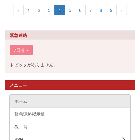
«
1
2
3
4
5
6
7
8
9
»
緊急連絡
7日分
トピックがありません。
メニュー
ホーム
緊急連絡掲示板
教 育
SSH