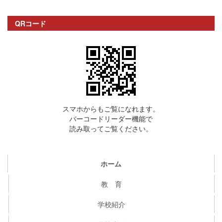
QRコード
スマホからもご覧になれます。
バーコードリーダー機能で
読み取ってご覧ください。
ホーム
教 育
学校紹介