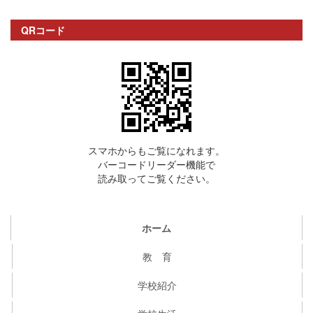
QRコード
スマホからもご覧になれます。
バーコードリーダー機能で
読み取ってご覧ください。
ホーム
教 育
学校紹介