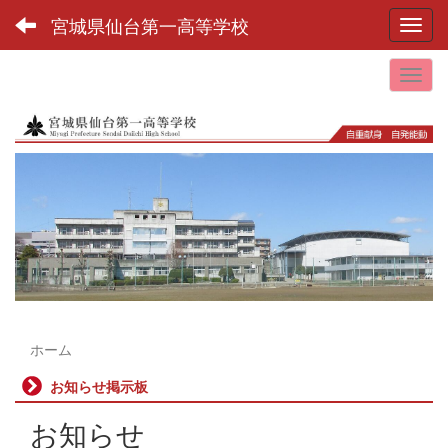
宮城県仙台第一高等学校
Toggl
ホーム
お知らせ掲示板
お知らせ