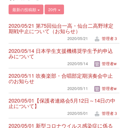
最新の投稿順
20件
2020/05/21 第75回仙台一高・仙台二高野球定
期戦中止について（お知らせ）
2020/05/21
管理者３
2020/05/14 日本学生支援機構奨学生予約申込
みについて
2020/05/14
管理者w
2020/05/11 吹奏楽部・合唱部定期演奏会中止
のお知らせ
2020/05/11
管理者w
2020/05/01【保護者連絡会5月12日～14日の中
止について】
2020/05/01
管理者３
2020/05/01 新型コロナウイルス感染症に係る