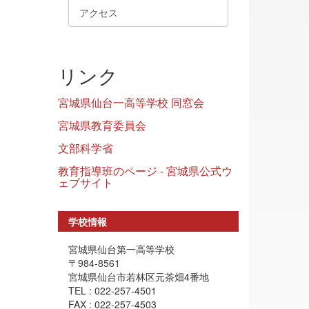
アクセス
リンク
宮城県仙台一高等学校 同窓会
宮城県教育委員会
文部科学省
教育指導班のページ - 宮城県公式ウ
ェブサイト
学校情報
宮城県仙台第一高等学校
〒984-8561
宮城県仙台市若林区元茶畑4番地
TEL : 022-257-4501
FAX : 022-257-4503