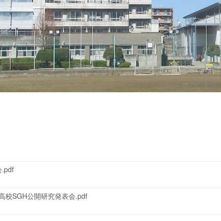
pdf
校SGH公開研究発表会.pdf