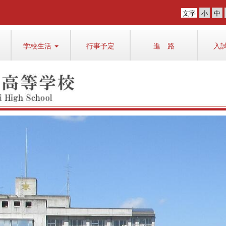
文字
学校生活
行事予定
進 路
入