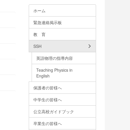
ホーム
緊急連絡掲示板
教 育
SSH
英語物理の指導内容
Teaching Physics in
English
保護者の皆様へ
中学生の皆様へ
公立高校ガイドブック
卒業生の皆様へ