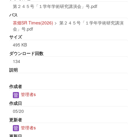
第２４５号「１学年学術研究講演会」号.pdf
パス
茶畑SR Times(2026)
>
第２４５号「１学年学術研究講演
会」号.pdf
サイズ
495 KB
ダウンロード回数
134
説明
作成者
管理者s
作成日
05/20
更新者
管理者s
更新日