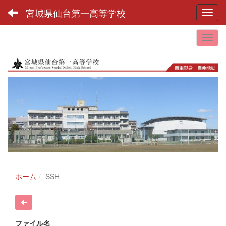
宮城県仙台第一高等学校
Toggl
ホーム
SSH
ファイル名