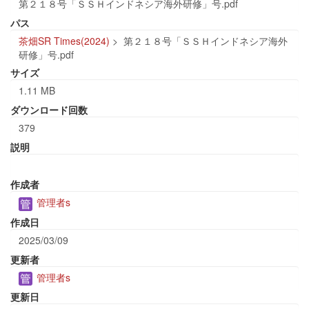
第２１８号「ＳＳＨインドネシア海外研修」号.pdf
パス
茶畑SR Times(2024)
>
第２１８号「ＳＳＨインドネシア海外
研修」号.pdf
サイズ
1.11 MB
ダウンロード回数
379
説明
作成者
管理者s
作成日
2025/03/09
更新者
管理者s
更新日