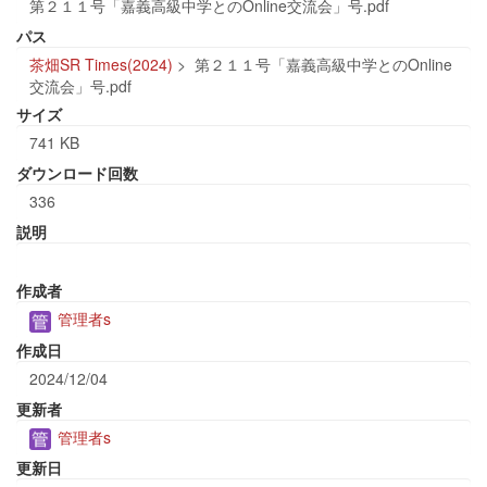
第２１１号「嘉義高級中学とのOnline交流会」号.pdf
パス
茶畑SR Times(2024)
>
第２１１号「嘉義高級中学とのOnline
交流会」号.pdf
サイズ
741 KB
ダウンロード回数
336
説明
作成者
管理者s
作成日
2024/12/04
更新者
管理者s
更新日