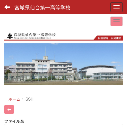
宮城県仙台第一高等学校
Toggl
ホーム
SSH
ファイル名