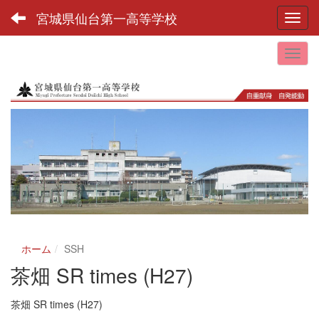
宮城県仙台第一高等学校
Toggl
ホーム
SSH
茶畑 SR times (H27)
茶畑 SR times (H27)