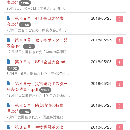
表.pdf
1206
9月15日と10月6日に開催された各ゼミの学術研究SAB・中間発表会の模様についてお伝えします。
第４８号 ゼミ毎口頭発表
2018/05/25
会.pdf
1158
2月9日にゼミごとの口頭発表会が行われました。今回は各ゼミの様子をお伝えします。
第４４号 ゼミ毎ポスター発
2018/05/25
表会.pdf
1131
12月15日に開催された 2学年の学術研究SAB「ポスター発表会」の模様についてお伝えします。
第３８号 SSH全国大会.pdf
2018/05/25
1402
8月4日～6日に開催された「平成27年度スーパーサイエンスハイスクール生徒研究発表会」の模様についてお伝えします。
第４５号 災害研究ポスター
2018/05/25
発表会特集号.pdf
1261
12月17日に開催された 1学年の学術研究基礎の災害研究ポスター発表会の模様についてレポートします。
第４１号 防災講演会特集
2018/05/25
号.pdf
1194
9月3日に開催された70回生を対象にした災害研究に向けての講演会の模様についてレポートします。
第３９号 生物実習ポスター
2018/05/25