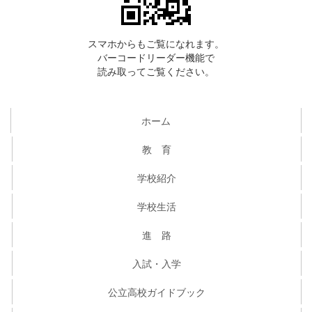
スマホからもご覧になれます。
バーコードリーダー機能で
読み取ってご覧ください。
ホーム
教 育
学校紹介
学校生活
進 路
入試・入学
公立高校ガイドブック