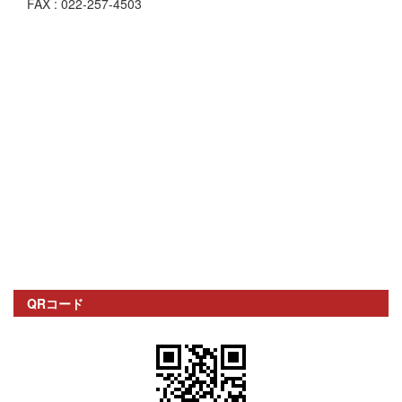
FAX : 022-257-4503
QRコード