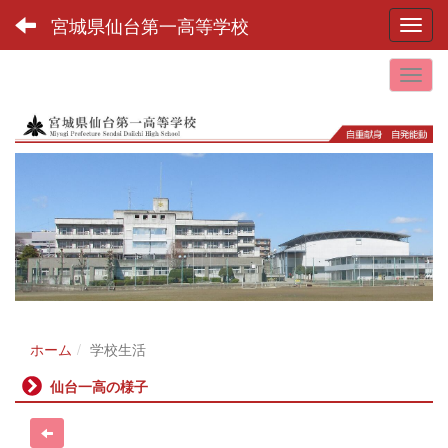
宮城県仙台第一高等学校
Toggl
ホーム
学校生活
仙台一高の様子