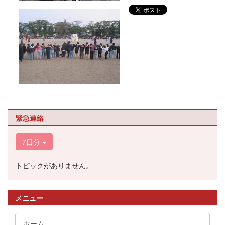
緊急連絡
7日分
トピックがありません。
メニュー
ホーム