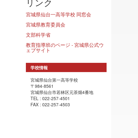
リンク
宮城県仙台一高等学校 同窓会
宮城県教育委員会
文部科学省
教育指導班のページ - 宮城県公式ウ
ェブサイト
学校情報
宮城県仙台第一高等学校
〒984-8561
宮城県仙台市若林区元茶畑4番地
TEL : 022-257-4501
FAX : 022-257-4503