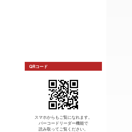
QRコード
スマホからもご覧になれます。
バーコードリーダー機能で
読み取ってご覧ください。