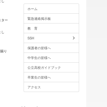
まし
ホーム
緊急連絡掲示板
スター
教 育
まし
SSH
保護者の皆様へ
を賜り
中学生の皆様へ
公立高校ガイドブック
。
卒業生の皆様へ
アクセス