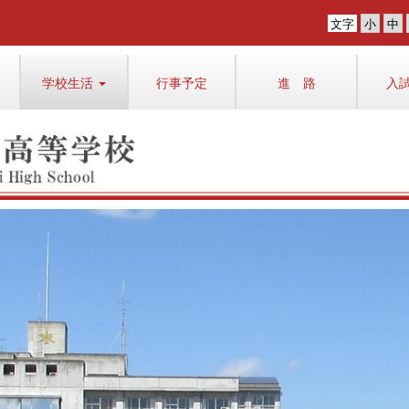
文字
学校生活
行事予定
進 路
入