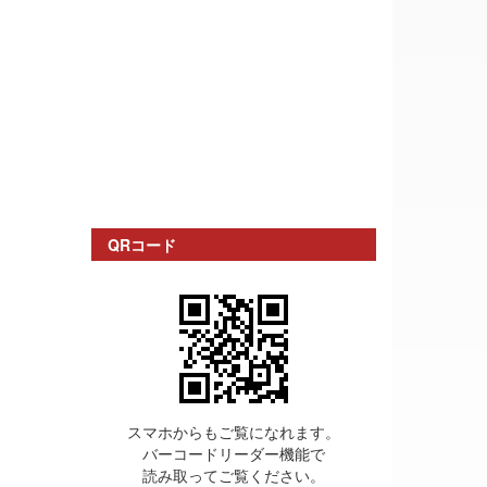
QRコード
スマホからもご覧になれます。
バーコードリーダー機能で
読み取ってご覧ください。