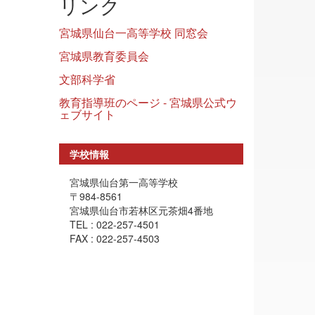
リンク
宮城県仙台一高等学校 同窓会
宮城県教育委員会
文部科学省
教育指導班のページ - 宮城県公式ウ
ェブサイト
学校情報
宮城県仙台第一高等学校
〒984-8561
宮城県仙台市若林区元茶畑4番地
TEL : 022-257-4501
FAX : 022-257-4503