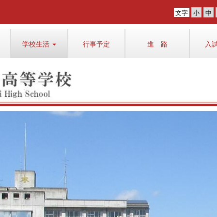
文字
学校生活
行事予定
進 路
入