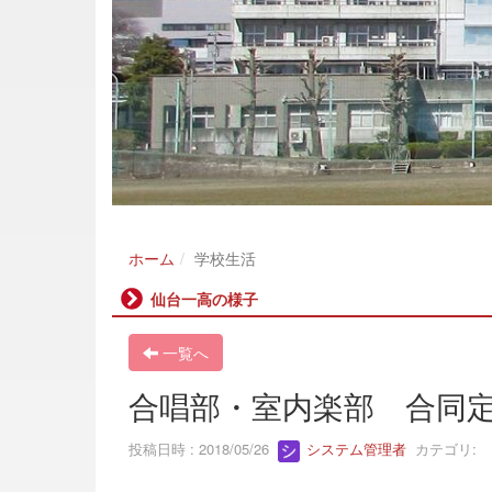
ホーム
学校生活
仙台一高の様子
一覧へ
合唱部・室内楽部 合同定
投稿日時 : 2018/05/26
システム管理者
カテゴリ: