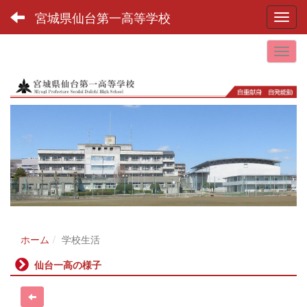
宮城県仙台第一高等学校
Toggl
ホーム
学校生活
仙台一高の様子