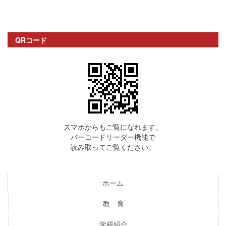
QRコード
スマホからもご覧になれます。
バーコードリーダー機能で
読み取ってご覧ください。
ホーム
教 育
学校紹介