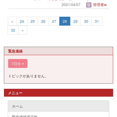
2021/04/07
管理者w
«
24
25
26
27
28
29
30
31
32
»
緊急連絡
7日分
トピックがありません。
メニュー
ホーム
緊急連絡掲示板