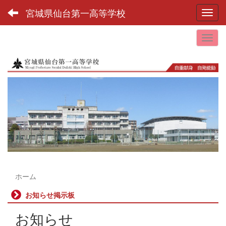
宮城県仙台第一高等学校
Toggl
ホーム
お知らせ掲示板
お知らせ