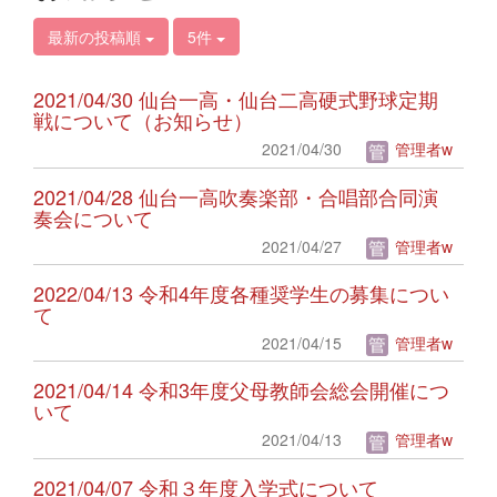
最新の投稿順
5件
2021/04/30 仙台一高・仙台二高硬式野球定期
戦について（お知らせ）
2021/04/30
管理者w
2021/04/28 仙台一高吹奏楽部・合唱部合同演
奏会について
2021/04/27
管理者w
2022/04/13 令和4年度各種奨学生の募集につい
て
2021/04/15
管理者w
2021/04/14 令和3年度父母教師会総会開催につ
いて
2021/04/13
管理者w
2021/04/07 令和３年度入学式について