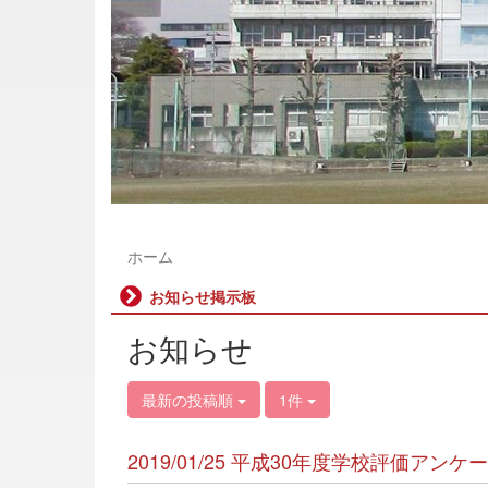
ホーム
お知らせ掲示板
お知らせ
最新の投稿順
1件
2019/01/25 平成30年度学校評価ア