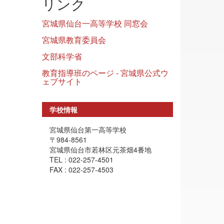
リンク
宮城県仙台一高等学校 同窓会
宮城県教育委員会
文部科学省
教育指導班のページ - 宮城県公式ウ
ェブサイト
学校情報
宮城県仙台第一高等学校
〒984-8561
宮城県仙台市若林区元茶畑4番地
TEL : 022-257-4501
FAX : 022-257-4503