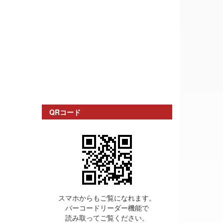
QRコード
スマホからもご覧になれます。
バーコードリーダー機能で
読み取ってご覧ください。