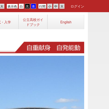
ログイン
表示色
行間
公立高校ガイ
試・入学
English
ドブック