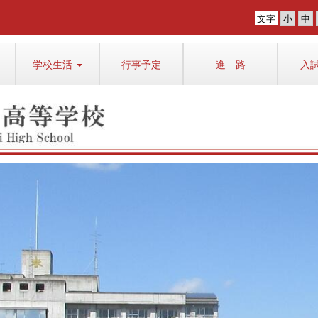
文字
学校生活
行事予定
進 路
入