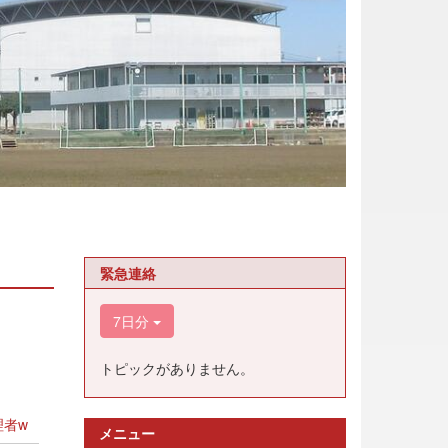
緊急連絡
7日分
トピックがありません。
者w
メニュー