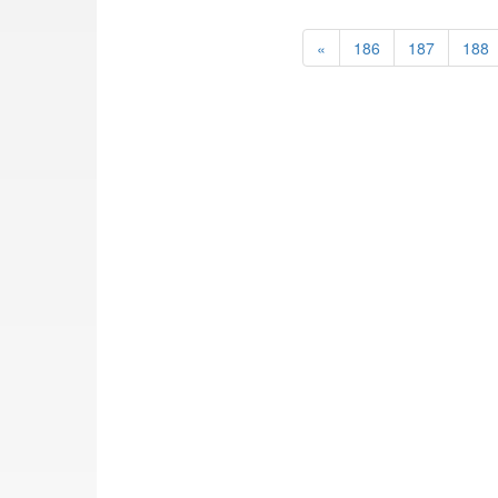
«
186
187
188