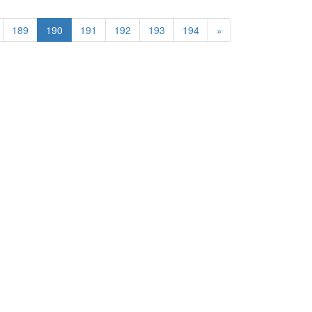
189
190
191
192
193
194
»