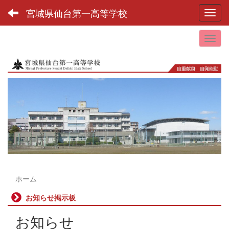
宮城県仙台第一高等学校
Toggl
ホーム
お知らせ掲示板
お知らせ