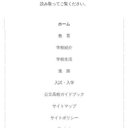
読み取ってご覧ください。
ホーム
教 育
学校紹介
学校生活
進 路
入試・入学
公立高校ガイドブック
サイトマップ
サイトポリシー