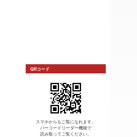
QRコード
スマホからもご覧になれます。
バーコードリーダー機能で
読み取ってご覧ください。