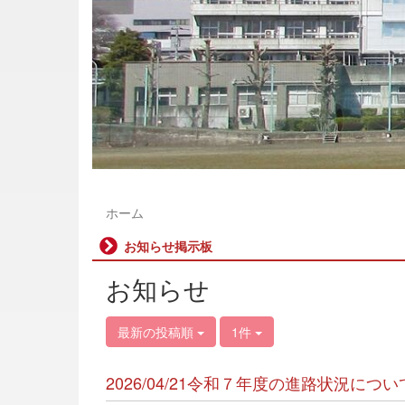
ホーム
お知らせ掲示板
お知らせ
最新の投稿順
1件
2026/04/21令和７年度の進路状況に