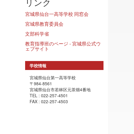
リンク
宮城県仙台一高等学校 同窓会
宮城県教育委員会
文部科学省
教育指導班のページ - 宮城県公式ウ
ェブサイト
学校情報
宮城県仙台第一高等学校
〒984-8561
宮城県仙台市若林区元茶畑4番地
TEL : 022-257-4501
FAX : 022-257-4503