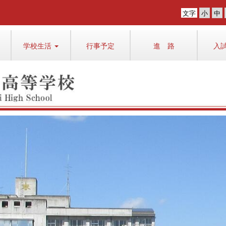
文字
学校生活
行事予定
進 路
入