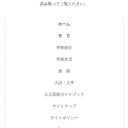
読み取ってご覧ください。
ホーム
教 育
学校紹介
学校生活
進 路
入試・入学
公立高校ガイドブック
サイトマップ
サイトポリシー