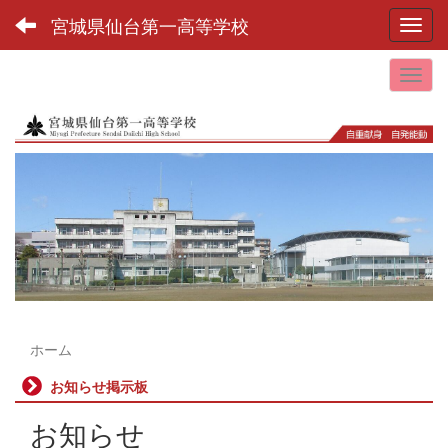
宮城県仙台第一高等学校
Toggl
ホーム
お知らせ掲示板
お知らせ