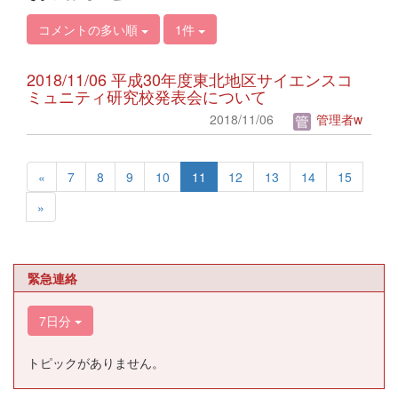
コメントの多い順
1件
2018/11/06 平成30年度東北地区サイエンスコ
ミュニティ研究校発表会について
2018/11/06
管理者w
«
7
8
9
10
11
12
13
14
15
»
緊急連絡
7日分
トピックがありません。