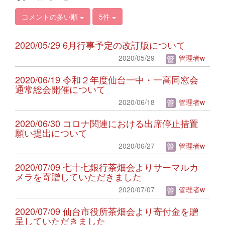
コメントの多い順
5件
2020/05/29 6月行事予定の改訂版について
2020/05/29
管理者w
2020/06/19 令和２年度仙台一中・一高同窓会
通常総会開催について
2020/06/18
管理者w
2020/06/30 コロナ関連における出席停止措置
願い提出について
2020/06/27
管理者w
2020/07/09 七十七銀行茶畑会よりサーマルカ
メラを寄贈していただきました
2020/07/07
管理者w
2020/07/09 仙台市役所茶畑会より寄付金を贈
呈していただきました