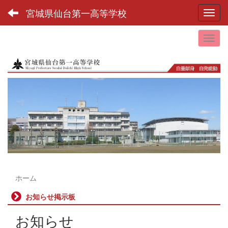
宮城県仙台第一高等学校
Toggl
ホーム
お知らせ掲示板
お知らせ