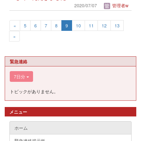
2020/07/07
管理者w
«
5
6
7
8
9
10
11
12
13
»
緊急連絡
7日分
トピックがありません。
メニュー
ホーム
緊急連絡掲示板