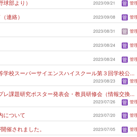
野球部より）
2023/09/21
管理
て（連絡）
2023/09/08
管理
2023/08/31
管理
2023/08/24
管理
2023/08/24
管理
一高等学校スーパーサイエンスハイスクール第３回学校公...
2023/08/23
管理
Ⅰ」プレ課題研究ポスター発表会・教員研修会（情報交換...
2023/07/26
管理
案内について
2023/07/20
管理
会が開催されました。
2023/07/05
管理