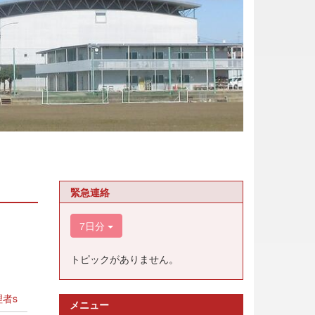
緊急連絡
7日分
トピックがありません。
者s
メニュー