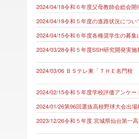
2024/04/18令和６年度父母教師会総会
2024/04/18令和５年度の進路状況に
2024/04/15令和６年度各種奨学生の募
2024/03/28令和５年度SSH研究開
2024/03/06 ＢＳテレ東「ＴＨＥ名
2024/02/15令和５年度学校評価アン
2024/01/26第96回選抜高校野球大会
2023/12/26令和５年度 宮城県仙台第一