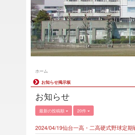
ホーム
お知らせ掲示板
お知らせ
最新の投稿順
20件
2024/04/19仙台一高・二高硬式野球定