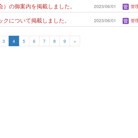
体験会）の御案内を掲載しました。
2023/06/01
管理
ドブックについて掲載しました。
2023/06/01
管理
3
4
5
6
7
8
9
»