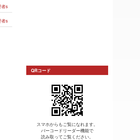
者s
者s
QRコード
スマホからもご覧になれます。
バーコードリーダー機能で
読み取ってご覧ください。