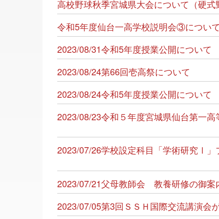
高校野球秋季宮城県大会について（硬式
令和5年度仙台一高学校説明会③につい
2023/08/31令和5年度授業公開について
2023/08/24第66回壱高祭について
2023/08/24令和5年度授業公開について
2023/08/23令和５年度宮城県仙台第
2023/07/26学校設定科目「学術研究
2023/07/21父母教師会 教養研修の御
2023/07/05第3回ＳＳＨ国際交流講演