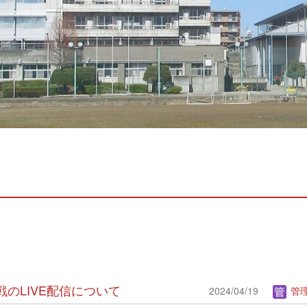
期戦のLIVE配信について
2024/04/19
管理