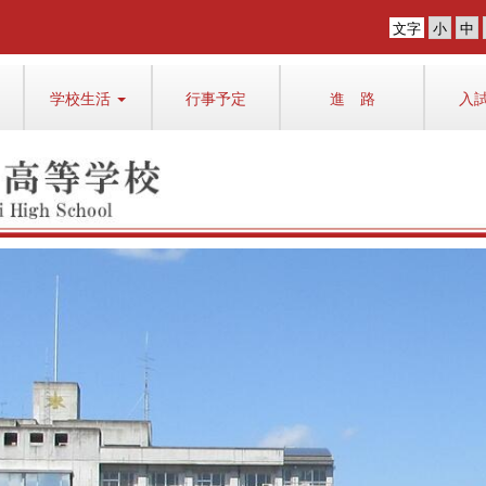
文字
学校生活
行事予定
進 路
入