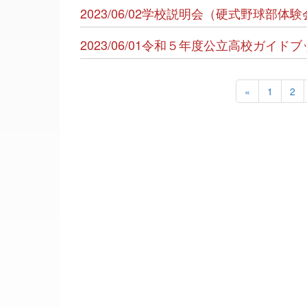
2023/06/02学校説明会（硬式野球部
2023/06/01令和５年度公立高校ガイ
«
1
2