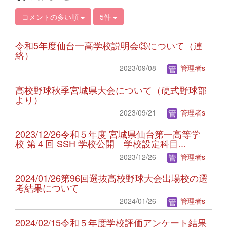
コメントの多い順
5件
令和5年度仙台一高学校説明会③について（連
絡）
2023/09/08
管理者s
高校野球秋季宮城県大会について（硬式野球部
より）
2023/09/21
管理者s
2023/12/26令和５年度 宮城県仙台第一高等学
校 第４回 SSH 学校公開 学校設定科目...
2023/12/26
管理者s
2024/01/26第96回選抜高校野球大会出場校の選
考結果について
2024/01/26
管理者s
2024/02/15令和５年度学校評価アンケート結果