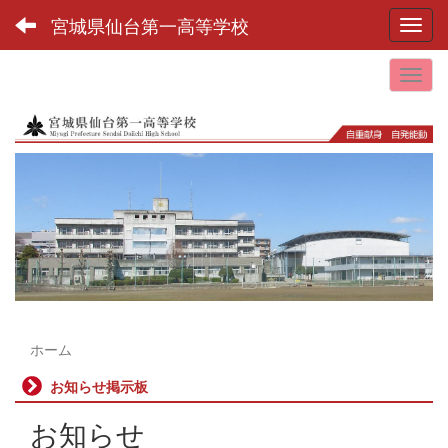
宮城県仙台第一高等学校
Toggl
ホーム
お知らせ掲示板
お知らせ