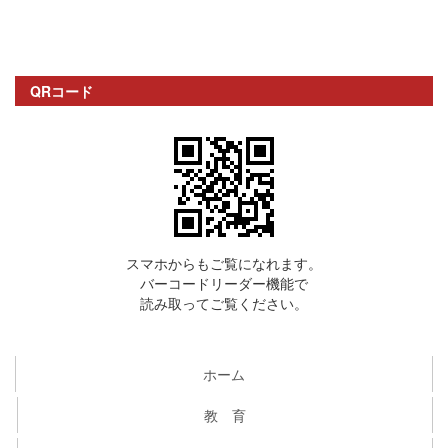
QRコード
スマホからもご覧になれます。
バーコードリーダー機能で
読み取ってご覧ください。
ホーム
教 育