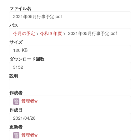
ファイル名
2021年05月行事予定.pdf
パス
今月の予定
>
令和３年度
>
2021年05月行事予定.pdf
サイズ
120 KB
ダウンロード回数
3152
説明
作成者
管理者w
作成日
2021/04/28
更新者
管理者w