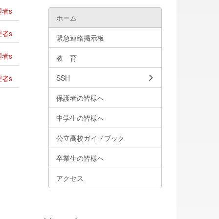
者s
ホーム
者s
緊急連絡掲示板
者s
教 育
SSH
者s
保護者の皆様へ
中学生の皆様へ
公立高校ガイドブック
卒業生の皆様へ
アクセス