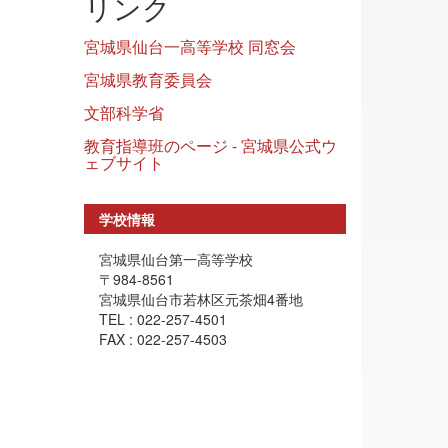
リンク
宮城県仙台一高等学校 同窓会
宮城県教育委員会
文部科学省
教育指導班のページ - 宮城県公式ウ
ェブサイト
学校情報
宮城県仙台第一高等学校
〒984-8561
宮城県仙台市若林区元茶畑4番地
TEL : 022-257-4501
FAX : 022-257-4503