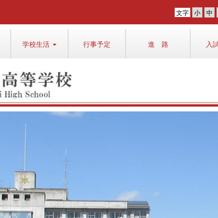
文字
学校生活
行事予定
進 路
入