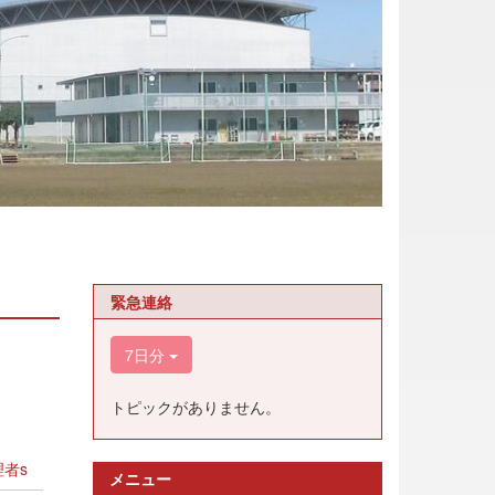
緊急連絡
7日分
トピックがありません。
者s
メニュー