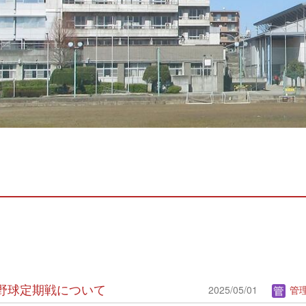
硬式野球定期戦について
2025/05/01
管理