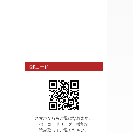
QRコード
スマホからもご覧になれます。
バーコードリーダー機能で
読み取ってご覧ください。