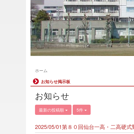
ホーム
お知らせ掲示板
お知らせ
最新の投稿順
5件
2025/05/01第８０回仙台一高・二高