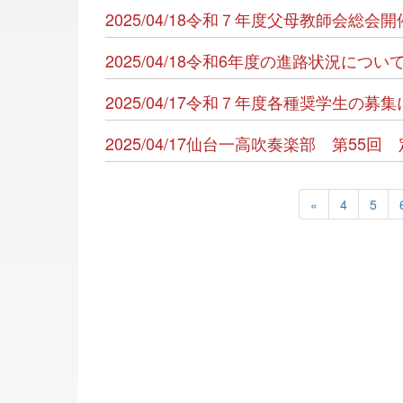
2025/04/18令和７年度父母教師会総会
2025/04/18令和6年度の進路状況につ
2025/04/17令和７年度各種奨学生の募
2025/04/17仙台一高吹奏楽部 第5
«
4
5