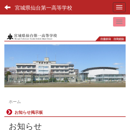
宮城県仙台第一高等学校
Toggl
ホーム
お知らせ掲示板
お知らせ