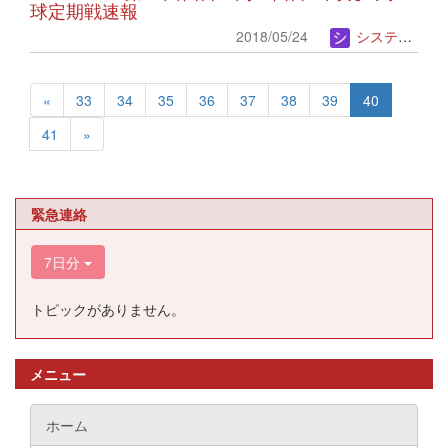
球定期戦速報
2018/05/24
システム管理者
«
33
34
35
36
37
38
39
40
41
»
緊急連絡
7日分
トピックがありません。
メニュー
ホーム