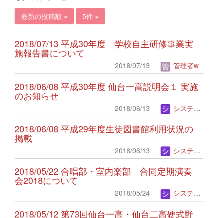
最新の投稿順
5件
2018/07/13 平成30年度 学校自主研修事業実
施報告書について
2018/07/13
管理者w
2018/06/08 平成30年度 仙台一高説明会１ 実施
のお知らせ
2018/06/13
システム管理者
2018/06/08 平成29年度生徒図書館利用状況の
掲載
2018/06/13
システム管理者
2018/05/22 合唱部・室内楽部 合同定期演奏
会2018について
2018/05/24
システム管理者
2018/05/12 第73回仙台一高・仙台二高硬式野