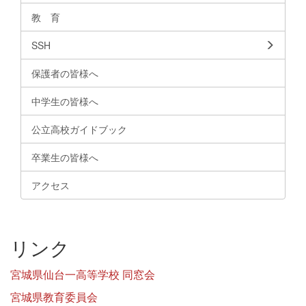
教 育
SSH
保護者の皆様へ
中学生の皆様へ
公立高校ガイドブック
卒業生の皆様へ
アクセス
リンク
宮城県仙台一高等学校 同窓会
宮城県教育委員会