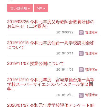
古い投稿順
5件
2019/08/26 令和元年度父母教師会教養研修の
お知らせ（二次案内）
2019/08/22
管理者w
2019/10/15 令和元年度仙台一高学校説明会④
について
2019/10/11
管理者w
2019/11/07 授業公開について
2019/11/06
管理者w
2019/12/10 令和元年度 宮城県仙台第一高等
学校スーパーサイエンスハイスクール第２回
学...
2019/12/10
管理者w
2020/01/27 令和元年度学校評価アンケート結