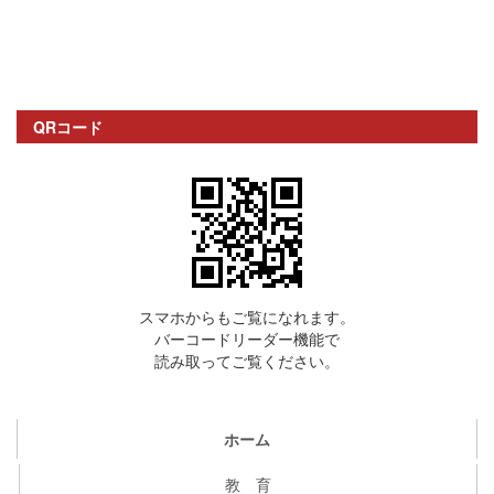
QRコード
スマホからもご覧になれます。
バーコードリーダー機能で
読み取ってご覧ください。
ホーム
教 育