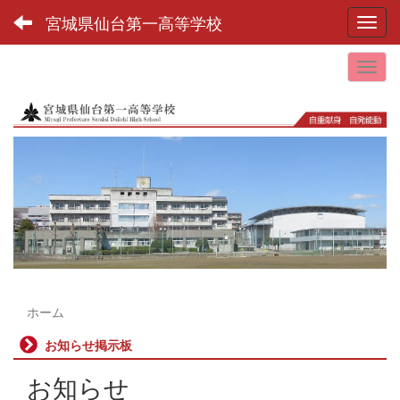
宮城県仙台第一高等学校
Toggl
ホーム
お知らせ掲示板
お知らせ