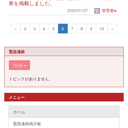
果を掲載しました。
2020/01/27
管理者w
«
2
3
4
5
6
7
8
9
10
»
緊急連絡
7日分
トピックがありません。
メニュー
ホーム
緊急連絡掲示板