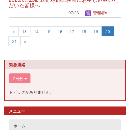
だいた皆様へ
07/23
管理者s
«
13
14
15
16
17
18
19
20
21
»
緊急連絡
7日分
トピックがありません。
メニュー
ホーム