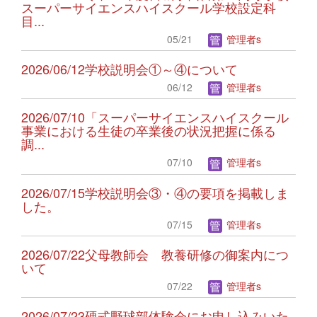
スーパーサイエンスハイスクール学校設定科
目...
05/21
管理者s
2026/06/12学校説明会①～④について
06/12
管理者s
2026/07/10「スーパーサイエンスハイスクール
事業における生徒の卒業後の状況把握に係る
調...
07/10
管理者s
2026/07/15学校説明会③・④の要項を掲載しま
した。
07/15
管理者s
2026/07/22父母教師会 教養研修の御案内につ
いて
07/22
管理者s
2026/07/23硬式野球部体験会にお申し込みいた