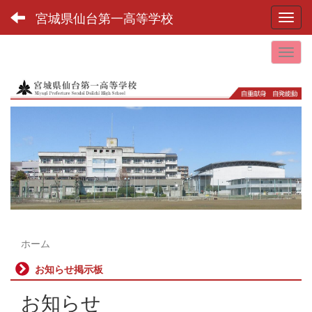
宮城県仙台第一高等学校
Toggl
ホーム
お知らせ掲示板
お知らせ