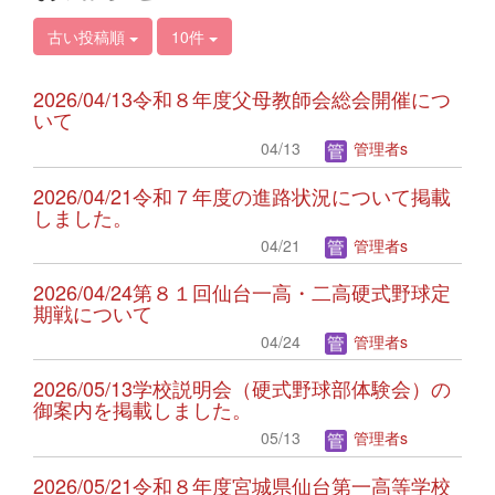
古い投稿順
10件
2026/04/13令和８年度父母教師会総会開催につ
いて
04/13
管理者s
2026/04/21令和７年度の進路状況について掲載
しました。
04/21
管理者s
2026/04/24第８１回仙台一高・二高硬式野球定
期戦について
04/24
管理者s
2026/05/13学校説明会（硬式野球部体験会）の
御案内を掲載しました。
05/13
管理者s
2026/05/21令和８年度宮城県仙台第一高等学校