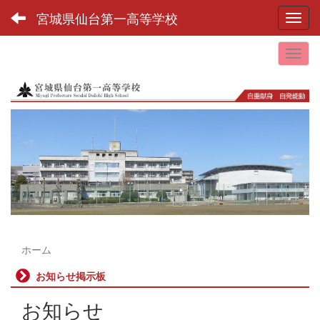
宮城県仙台第一高等学校
Toggl
ホーム
お知らせ掲示板
お知らせ