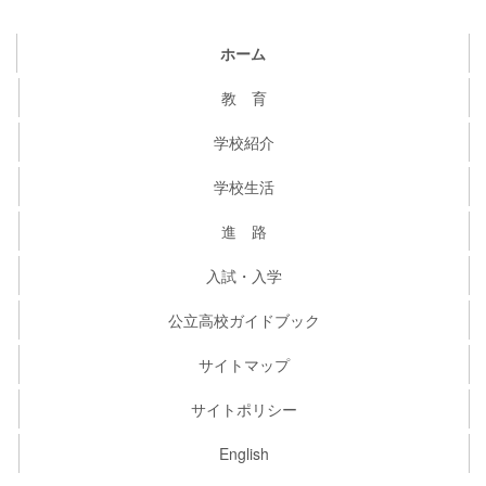
ホーム
教 育
学校紹介
学校生活
進 路
入試・入学
公立高校ガイドブック
サイトマップ
サイトポリシー
English