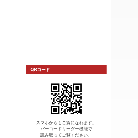
QRコード
スマホからもご覧になれます。
バーコードリーダー機能で
読み取ってご覧ください。