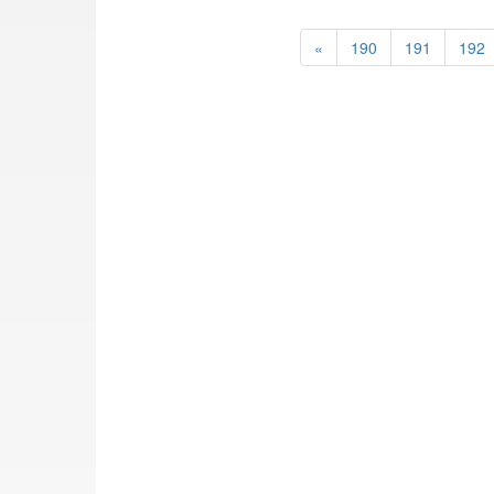
«
190
191
192