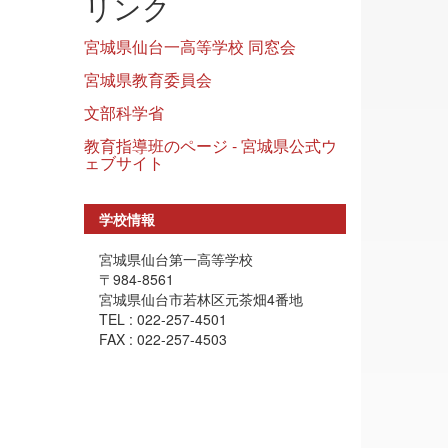
リンク
宮城県仙台一高等学校 同窓会
宮城県教育委員会
文部科学省
教育指導班のページ - 宮城県公式ウ
ェブサイト
学校情報
宮城県仙台第一高等学校
〒984-8561
宮城県仙台市若林区元茶畑4番地
TEL : 022-257-4501
FAX : 022-257-4503