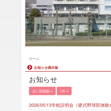
ホーム
お知らせ掲示板
お知らせ
古い投稿順
1件
2026/05/13学校説明会（硬式野球部