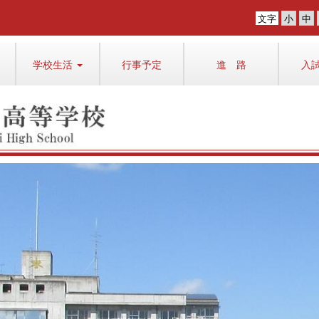
文字
学校生活
行事予定
進 路
入