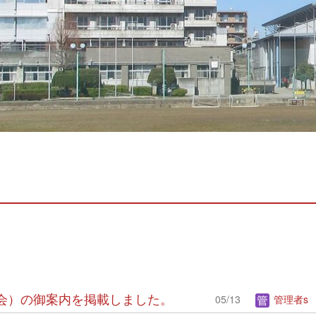
体験会）の御案内を掲載しました。
05/13
管理者s